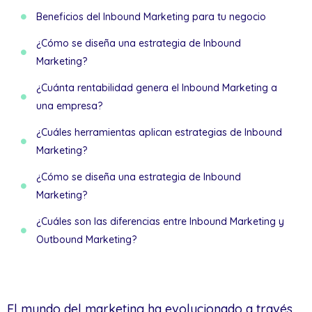
Beneficios del Inbound Marketing para tu negocio
¿Cómo se diseña una estrategia de Inbound
Marketing?
¿Cuánta rentabilidad genera el Inbound Marketing a
una empresa?
¿Cuáles herramientas aplican estrategias de Inbound
Marketing?
¿Cómo se diseña una estrategia de Inbound
Marketing?
¿Cuáles son las diferencias entre Inbound Marketing y
Outbound Marketing?
El mundo del marketing ha evolucionado a través