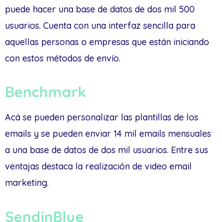
puede hacer una base de datos de dos mil 500
usuarios. Cuenta con una interfaz sencilla para
aquellas personas o empresas que están iniciando
con estos métodos de envío.
Benchmark
Acá se pueden personalizar las plantillas de los
emails y se pueden enviar 14 mil emails mensuales
a una base de datos de dos mil usuarios. Entre sus
ventajas destaca la realización de video email
marketing.
SendinBlue