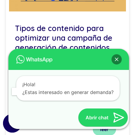
Tipos de contenido para
optimizar una campaña de
generación de contenidos
Muchas veces pensamos en el marketing
solamente como una forma de identificar a los
¡Hola!
potenciales clientes de un producto o servicio
¿Estas interesado en generar demanda?
para, de esta manera, venderles algo de una
marca…
Abrir chat
20 de mayo. 7 min de lectura
leer