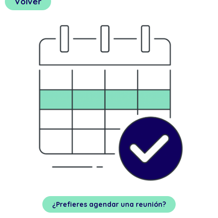
Volver
¿Prefieres agendar una reunión?